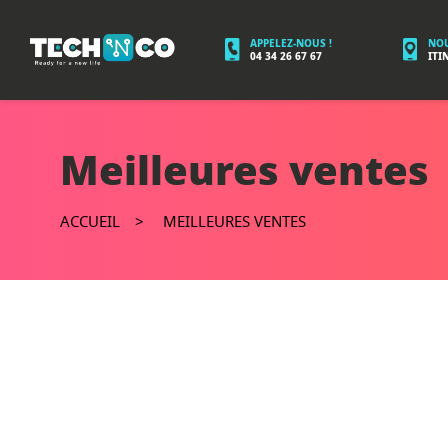
APPELEZ-NOUS !
NOU
04 34 26 67 67
ITI
Meilleures ventes
ACCUEIL
MEILLEURES VENTES