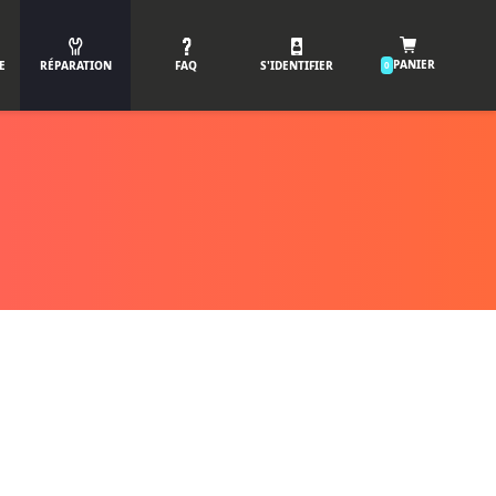
PANIER
E
RÉPARATION
FAQ
S'IDENTIFIER
0