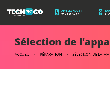
APPELEZ-NOUS !
NOU
04 34 26 67 67
ITI
Sélection de l'appa
ACCUEIL
RÉPARATION
SÉLECTION DE LA M