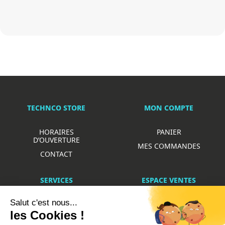
TECHNCO STORE
MON COMPTE
HORAIRES
PANIER
D’OUVERTURE
MES COMMANDES
CONTACT
SERVICES
ESPACE VENTES
Salut c'est nous...
RÉPARATIONS DIVERSES
LA BOUTIQUE
les Cookies !
RECONDITIONNEMENT
SMARTPHONES